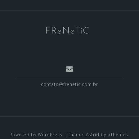
FReNeTiC
contato@frenetic.com.br
Powered by WordPress
|
Theme:
Astrid
by aThemes.