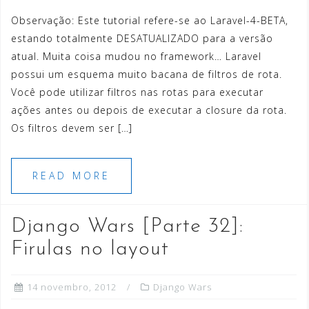
Observação: Este tutorial refere-se ao Laravel-4-BETA,
estando totalmente DESATUALIZADO para a versão
atual. Muita coisa mudou no framework… Laravel
possui um esquema muito bacana de filtros de rota.
Você pode utilizar filtros nas rotas para executar
ações antes ou depois de executar a closure da rota.
Os filtros devem ser […]
READ MORE
Django Wars [Parte 32]:
Firulas no layout
14 novembro, 2012
Django Wars