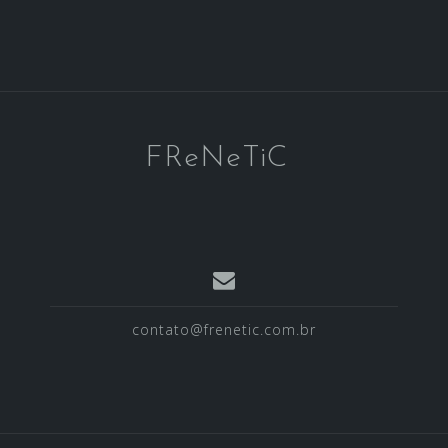
FReNeTiC
contato@frenetic.com.br