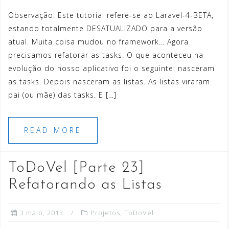
Observação: Este tutorial refere-se ao Laravel-4-BETA,
estando totalmente DESATUALIZADO para a versão
atual. Muita coisa mudou no framework… Agora
precisamos refatorar as tasks. O que aconteceu na
evolução do nosso aplicativo foi o seguinte: nasceram
as tasks. Depois nasceram as listas. As listas viraram
pai (ou mãe) das tasks. E […]
READ MORE
ToDoVel [Parte 23]
Refatorando as Listas
3 maio, 2013
Projetos
,
ToDoVel