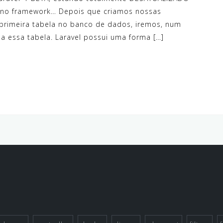
u no framework… Depois que criamos nossas
 primeira tabela no banco de dados, iremos, num
a essa tabela. Laravel possui uma forma […]