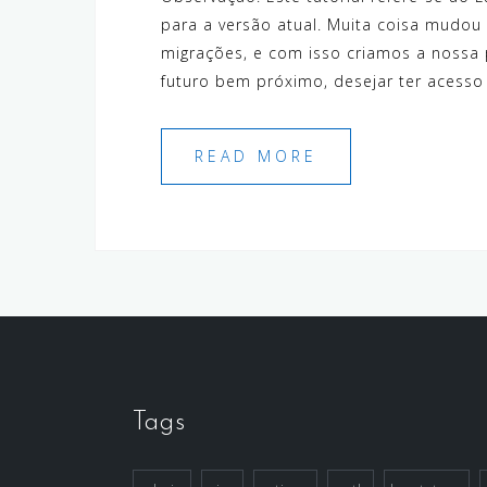
para a versão atual. Muita coisa mudo
migrações, e com isso criamos a nossa
futuro bem próximo, desejar ter acesso 
READ MORE
Tags