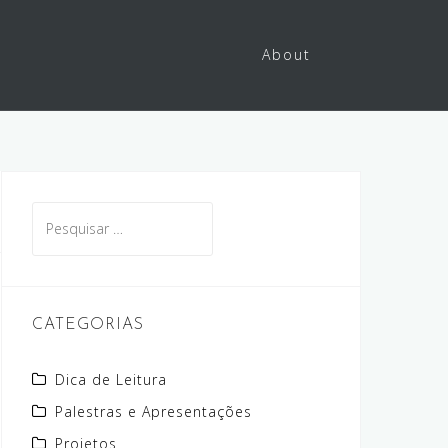
About
Pesquisar
por:
CATEGORIAS
Dica de Leitura
Palestras e Apresentações
Projetos