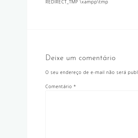
REDIRECT_TMP \xampp\tmp
Deixe um comentário
O seu endereço de e-mail não será publ
Comentário
*